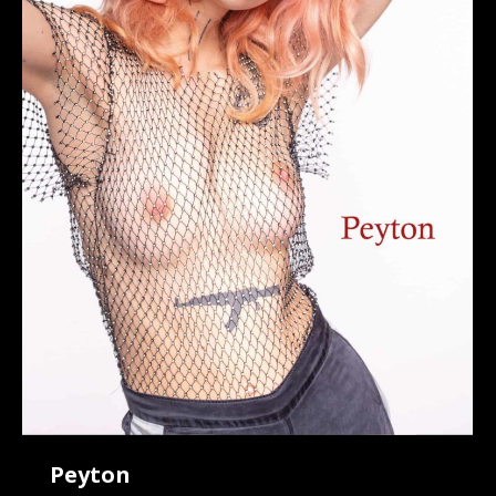
Peyton