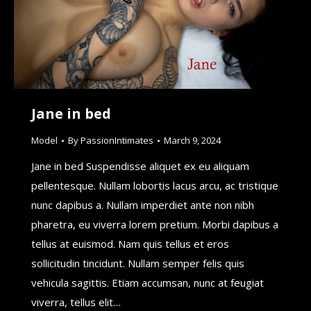
Jane in bed
Model
By
PassionIntimates
March 9, 2024
Jane in bed Suspendisse aliquet ex eu aliquam
pellentesque. Nullam lobortis lacus arcu, ac tristique
nunc dapibus a. Nullam imperdiet ante non nibh
pharetra, eu viverra lorem pretium. Morbi dapibus a
tellus at euismod. Nam quis tellus et eros
sollicitudin tincidunt. Nullam semper felis quis
vehicula sagittis. Etiam accumsan, nunc at feugiat
viverra, tellus elit…