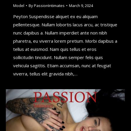
Model
By
PassionIntimates
March 9, 2024
Peyton Suspendisse aliquet ex eu aliquam
pellentesque. Nullam lobortis lacus arcu, ac tristique
nunc dapibus a. Nullam imperdiet ante non nibh
pharetra, eu viverra lorem pretium. Morbi dapibus a
tellus at euismod. Nam quis tellus et eros
sollicitudin tincidunt. Nullam semper felis quis
vehicula sagittis. Etiam accumsan, nunc at feugiat
viverra, tellus elit gravida nibh,…