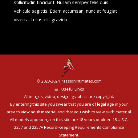
sollicitudin tincidunt. Nullam semper felis quis
vehicula sagittis. Etiam accumsan, nunc at feugiat
viverra, tellus elit gravida…
© 2023-2024 PassionIntimates.com
Useful Links
All images, video, design, graphics are copyright.
By entering this site you swear that you are of legal age in your
area to view adult material and that you wish to view such material.
All models appearing on this site are 18 years or older.
18 U.S.C.
2257 and 2257A Record-Keeping Requirements Compliance
Statement.